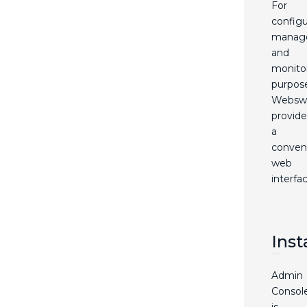
For
configu
manag
and
monito
purpos
Websw
provide
a
conven
web
interfac
Inst
Admin
Consol